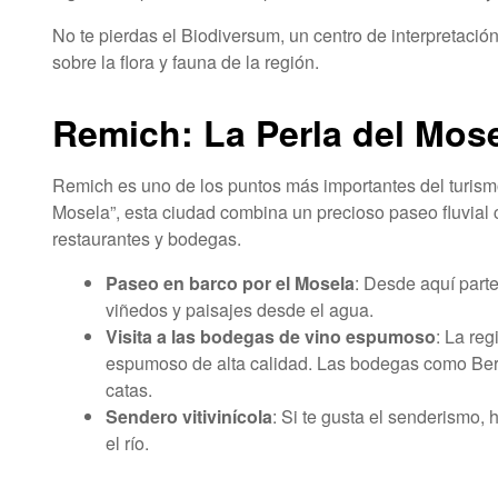
No te pierdas el Biodiversum, un centro de interpretació
sobre la flora y fauna de la región.
Remich: La Perla del Mos
Remich es uno de los puntos más importantes del turism
Mosela”, esta ciudad combina un precioso paseo fluvial
restaurantes y bodegas.
Paseo en barco por el Mosela
: Desde aquí part
viñedos y paisajes desde el agua.
Visita a las bodegas de vino espumoso
: La re
espumoso de alta calidad. Las bodegas como Bern
catas.
Sendero vitivinícola
: Si te gusta el senderismo,
el río.