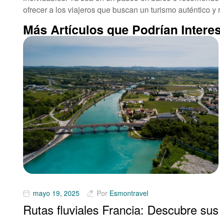
ofrecer a los viajeros que buscan un turismo auténtico y 
Más Artículos que Podrían Interes
mayo 19, 2025
Por
Esmontravel
Rutas fluviales Francia: Descubre sus