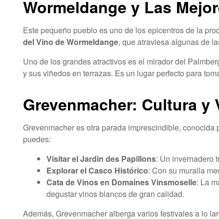
Wormeldange y Las Mejore
Este pequeño pueblo es uno de los epicentros de la pro
del Vino de Wormeldange
, que atraviesa algunas de l
Uno de los grandes atractivos es el mirador del Palmbe
y sus viñedos en terrazas. Es un lugar perfecto para tomar
Grevenmacher: Cultura y 
Grevenmacher es otra parada imprescindible, conocida po
puedes:
Visitar el Jardin des Papillons
: Un invernadero t
Explorar el Casco Histórico
: Con su muralla me
Cata de Vinos en Domaines Vinsmoselle
: La m
degustar vinos blancos de gran calidad.
Además, Grevenmacher alberga varios festivales a lo la