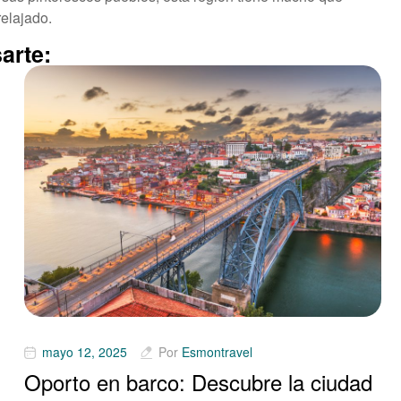
relajado.
arte:
mayo 12, 2025
Por
Esmontravel
Oporto en barco: Descubre la ciudad