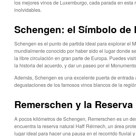
los mejores vinos de Luxemburgo, cada parada en esta r
inolvidables.
Schengen: el Símbolo de
Schengen es el punto de partida ideal para explorar el
mundialmente conocido por haber sido el lugar donde se
la libre circulación en gran parte de Europa. Puedes vi
la historia del acuerdo, y dar un paseo por el Monumento
Además, Schengen es una excelente puerta de entrada a
degustaciones de los famosos vinos blancos de la regió
Remerschen y la Reserva 
A pocos kilómetros de Schengen, Remerschen es un desti
encuentra la reserva natural Haff Réimech, un área prot
lugar ideal para hacer una pausa en el recorrido fluvial 