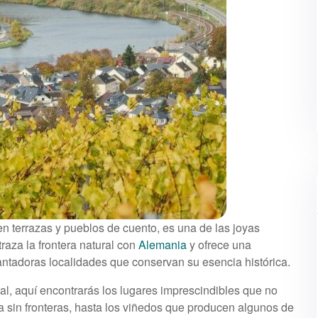
en terrazas y pueblos de cuento, es una de las joyas
raza la frontera natural con
Alemania
y ofrece una
cantadoras localidades que conservan su esencia histórica.
ial, aquí encontrarás los lugares imprescindibles que no
sin fronteras, hasta los viñedos que producen algunos de