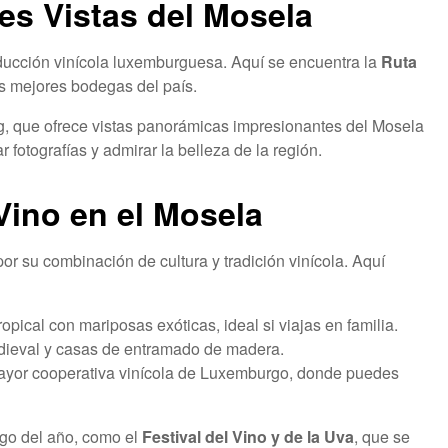
s Vistas del Mosela
ducción vinícola luxemburguesa. Aquí se encuentra la
Ruta
as mejores bodegas del país.
rg, que ofrece vistas panorámicas impresionantes del Mosela
 fotografías y admirar la belleza de la región.
Vino en el Mosela
r su combinación de cultura y tradición vinícola. Aquí
ropical con mariposas exóticas, ideal si viajas en familia.
dieval y casas de entramado de madera.
ayor cooperativa vinícola de Luxemburgo, donde puedes
rgo del año, como el
Festival del Vino y de la Uva
, que se