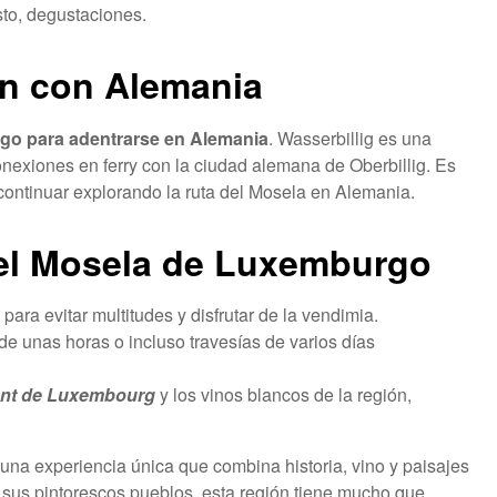
sto, degustaciones.
ón con Alemania
o para adentrarse en Alemania
. Wasserbillig es una
onexiones en ferry con la ciudad alemana de Oberbillig. Es
e continuar explorando la ruta del Mosela en Alemania.
del Mosela de Luxemburgo
para evitar multitudes y disfrutar de la vendimia.
de unas horas o incluso travesías de varios días
nt de Luxembourg
y los vinos blancos de la región,
 una experiencia única que combina historia, vino y paisajes
 sus pintorescos pueblos, esta región tiene mucho que