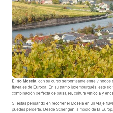
El
río Mosela
, con su curso serpenteante entre viñedos 
fluviales de Europa. En su tramo luxemburgués, este río t
combinación perfecta de paisajes, cultura vinícola y en
Si estás pensando en recorrer el Mosela en un viaje fluv
puedes perderte. Desde Schengen, símbolo de la Europa 