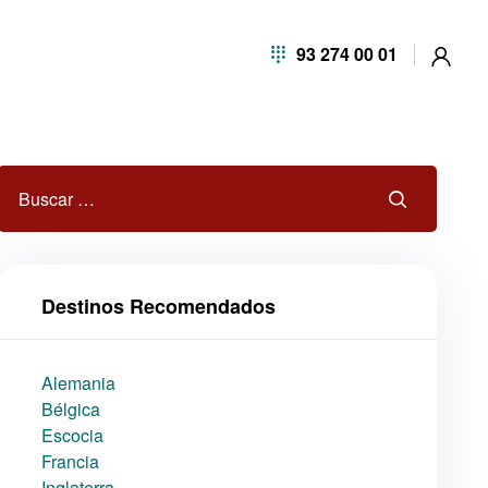
93 274 00 01
Destinos Recomendados
Alemania
Bélgica
Escocia
Francia
Inglaterra