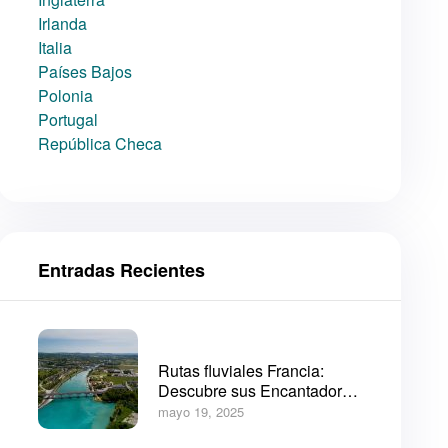
Irlanda
Italia
Países Bajos
Polonia
Portugal
República Checa
Entradas Recientes
Rutas fluviales Francia:
Descubre sus Encantadoras
Navegaciones
mayo 19, 2025