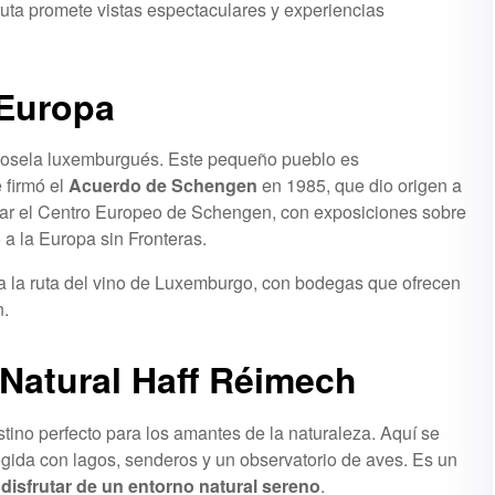
uta promete vistas espectaculares y experiencias
 Europa
 Mosela luxemburgués. Este pequeño pueblo es
 firmó el
Acuerdo de Schengen
en 1985, que dio origen a
sitar el Centro Europeo de Schengen, con exposiciones sobre
 a la Europa sin Fronteras.
 la ruta del vino de Luxemburgo, con bodegas que ofrecen
n.
Natural Haff Réimech
no perfecto para los amantes de la naturaleza. Aquí se
egida con lagos, senderos y un observatorio de aves. Es un
y
disfrutar de un entorno natural sereno
.