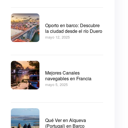
Oporto en barco: Descubre
la ciudad desde el río Duero
mayo 12, 2025
Mejores Canales
navegables en Francia
mayo 5, 2025
Qué Ver en Alqueva
(Portugal) en Barco