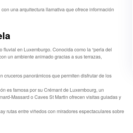
n con una arquitectura llamativa que ofrece información
ela
o fluvial en Luxemburgo. Conocida como la “perla del
 con un ambiente animado gracias a sus terrazas,
en cruceros panorámicos que permiten disfrutar de los
gión es famosa por su Crémant de Luxembourg, un
ard-Massard o Caves St Martin ofrecen visitas guiadas y
 hay rutas entre viñedos con miradores espectaculares sobre