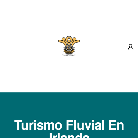
Inicio
Destinos
Sobre Nosotros
Blog
Contacto
Turismo Fluvial En
Irlanda