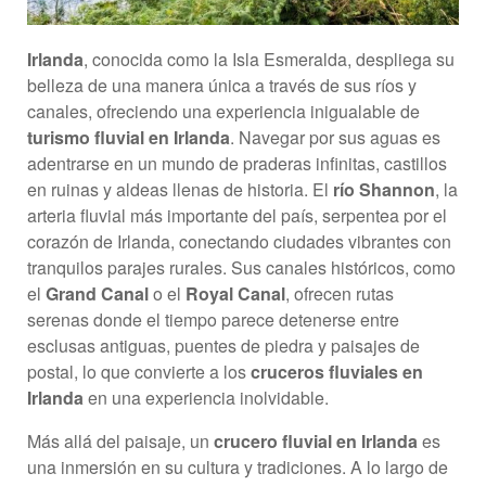
Irlanda
, conocida como la Isla Esmeralda, despliega su
belleza de una manera única a través de sus ríos y
canales, ofreciendo una experiencia inigualable de
turismo fluvial en Irlanda
. Navegar por sus aguas es
adentrarse en un mundo de praderas infinitas, castillos
en ruinas y aldeas llenas de historia. El
río Shannon
, la
arteria fluvial más importante del país, serpentea por el
corazón de Irlanda, conectando ciudades vibrantes con
tranquilos parajes rurales. Sus canales históricos, como
el
Grand Canal
o el
Royal Canal
, ofrecen rutas
serenas donde el tiempo parece detenerse entre
esclusas antiguas, puentes de piedra y paisajes de
postal, lo que convierte a los
cruceros fluviales en
Irlanda
en una experiencia inolvidable.
Más allá del paisaje, un
crucero fluvial en Irlanda
es
una inmersión en su cultura y tradiciones. A lo largo de