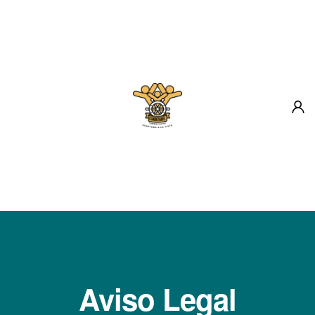
Inicio
Destinos
Sobre Nosotros
Blog
Contacto
Aviso Legal