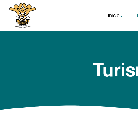
Inicio
Turis