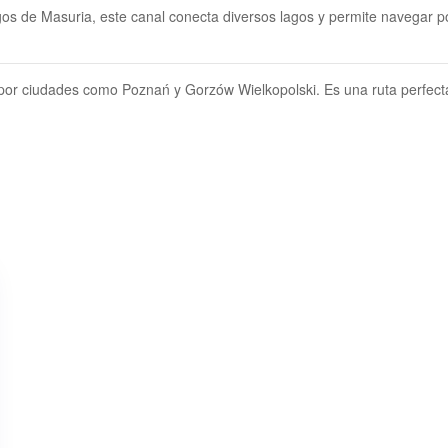
gos de Masuria, este canal conecta diversos lagos y permite navegar p
 por ciudades como Poznań y Gorzów Wielkopolski. Es una ruta perfect