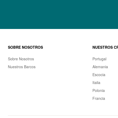
SOBRE NOSOTROS
NUESTROS C
Sobre Nosotros
Portugal
Nuestros Barcos
Alemania
Escocia
Italia
Polonia
Francia