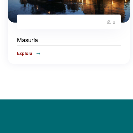
2
Masuria
Explora