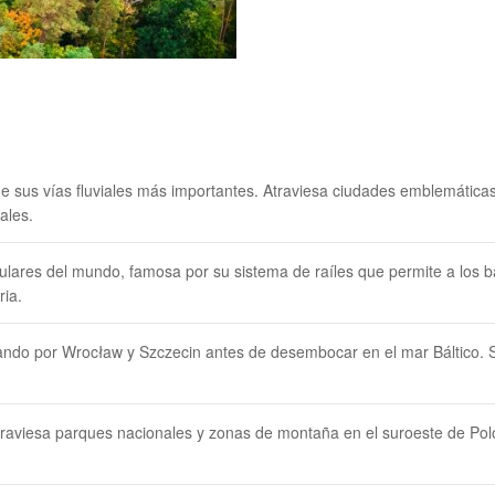
 de sus vías fluviales más importantes. Atraviesa ciudades emblemáti
rales.
gulares del mundo, famosa por su sistema de raíles que permite a los 
ria.
ando por Wrocław y Szczecin antes de desembocar en el mar Báltico. Su
traviesa parques nacionales y zonas de montaña en el suroeste de Polon