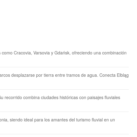
cas como Cracovia, Varsovia y Gdańsk, ofreciendo una combinación
barcos desplazarse por tierra entre tramos de agua. Conecta Elbląg
 recorrido combina ciudades históricas con paisajes fluviales
ia, siendo ideal para los amantes del turismo fluvial en un