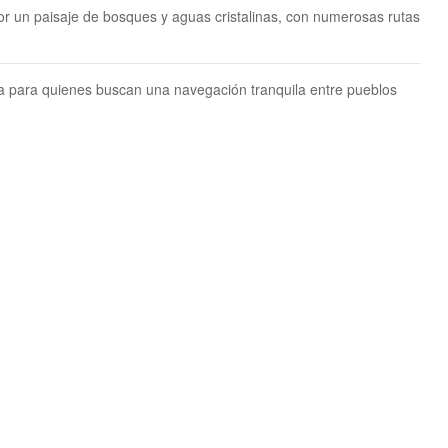
or un paisaje de bosques y aguas cristalinas, con numerosas rutas
a para quienes buscan una navegación tranquila entre pueblos