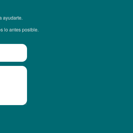
a ayudarte.
s lo antes posible.