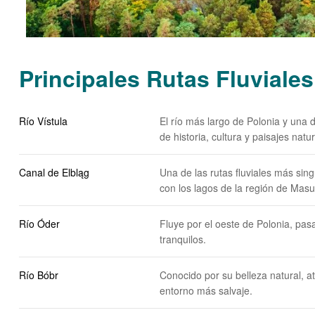
Principales Rutas Fluviales
Río Vístula
El río más largo de Polonia y una
de historia, cultura y paisajes natu
Canal de Elbląg
Una de las rutas fluviales más sin
con los lagos de la región de Masu
Río Óder
Fluye por el oeste de Polonia, pas
tranquilos.
Río Bóbr
Conocido por su belleza natural, a
entorno más salvaje.