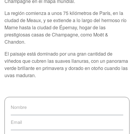
Champagne en el mapa mundial.
La región comienza a unos 75 kilómetros de París, en la
ciudad de Meaux, y se extiende a lo largo del hermoso río
Marne hasta la ciudad de Épernay, hogar de las
prestigiosas casas de Champagne, como Moët &
Chandon.
El paisaje está dominado por una gran cantidad de
viñedos que cubren las suaves llanuras, con un panorama
verde brillante en primavera y dorado en otoño cuando las
uvas maduran.