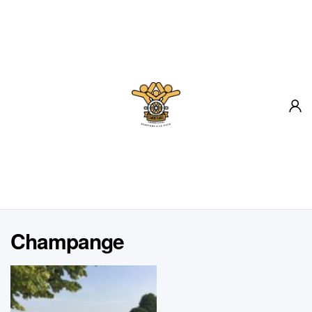
Inicio
Destinos
Sobre Nosotros
Blog
Contacto
Champange