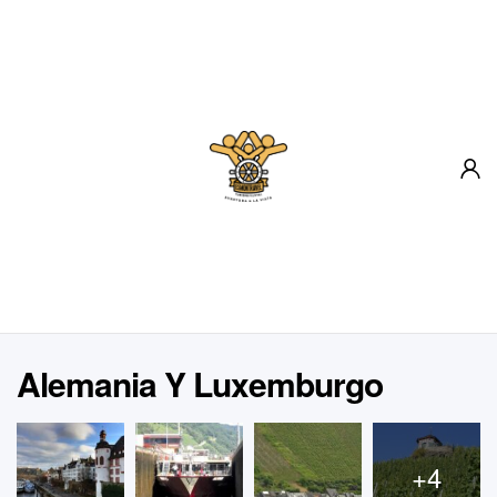
Inicio
Destinos
Sobre Nosotros
Blog
Contacto
Alemania Y Luxemburgo
+4